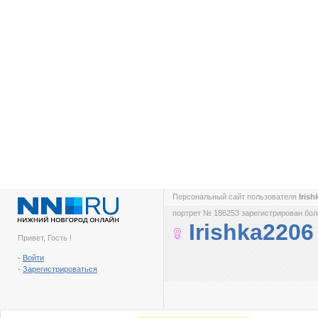
Персональный сайт пользователя
Iris
портрет № 186253 зарегистрирован боле
Irishka2206
Привет, Гость !
-
Войти
-
Зарегистрироваться